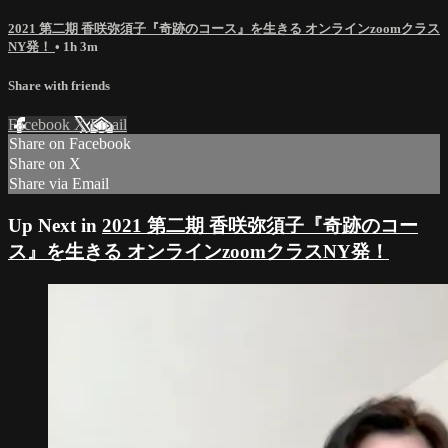
2021 第二期 香咲弥須子『奇跡のコース』を生きる オンラインzoomクラス
NY発！
• 1h 3m
Share with friends
Facebook
X
Email
Share on Facebook
Share on X
Share via Email
Up Next in
2021 第二期 香咲弥須子『奇跡のコー
ス』を生きる オンラインzoomクラスNY発！