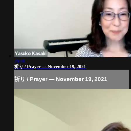
20:48
祈り / Prayer — November 19, 2021
祈り / Prayer — November 19, 2021