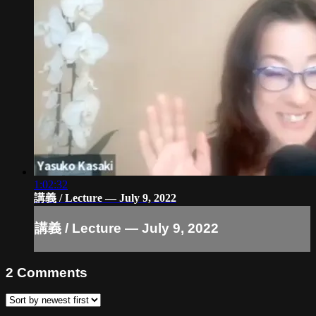
1:02:32
講義 / Lecture — July 9, 2022
講義 / Lecture — July 9, 2022
2
Comments