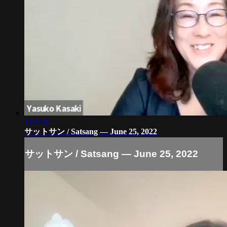
1:01:38
サットサン / Satsang — June 25, 2022
サットサン / Satsang — June 25, 2022