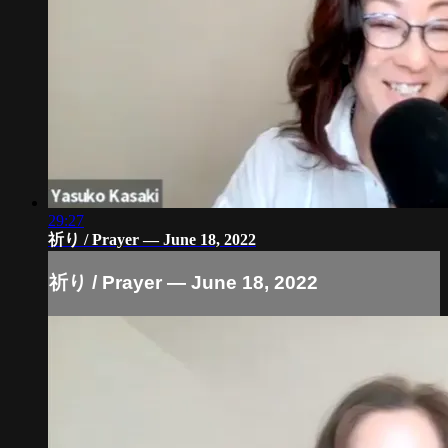
29:27
祈り / Prayer — June 18, 2022
祈り / Prayer — June 18, 2022