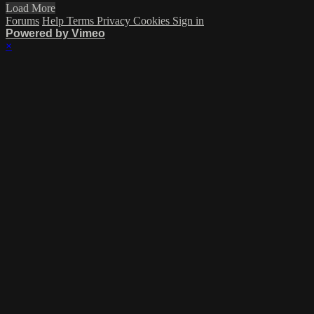
Load More
Forums
Help
Terms
Privacy
Cookies
Sign in
Powered by Vimeo
×