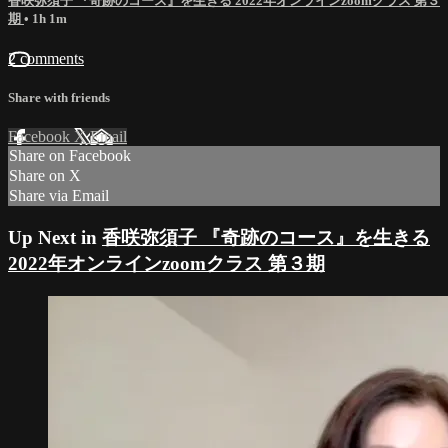
香咲弥須子 『奇跡のコース』を生きる 2022年オンラインzoomクラス 第３
期
• 1h 1m
2 comments
Share with friends
Facebook
X
Email
Share on Facebook
Share on X
Share via Email
Up Next in
香咲弥須子 『奇跡のコース』を生きる
2022年オンラインzoomクラス 第３期