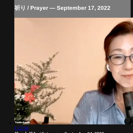
祈り / Prayer — September 17, 2022
1:12:16