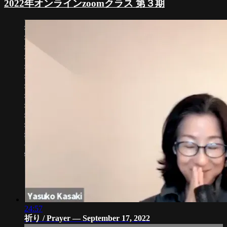
2022年オンラインzoomクラス 第３期
24:57
祈り / Prayer — September 17, 2022