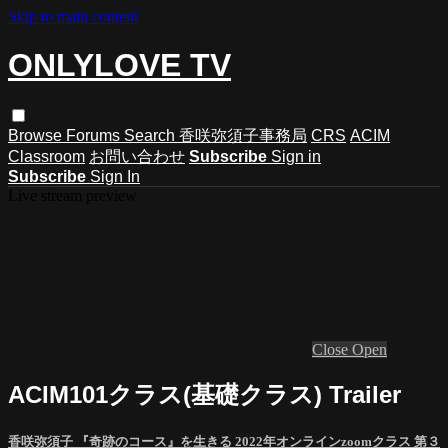
Skip to main content
ONLYLOVE TV
Browse
Forums
Search
香咲弥須子事務局
CRS
ACIM
Classroom
お問い合わせ
Subscribe
Sign in
Subscribe
Sign In
Live stream preview
Close
Open
ACIM101クラス(基礎クラス) Trailer
香咲弥須子 『奇跡のコース』を生きる 2022年オンラインzoomクラス 第３