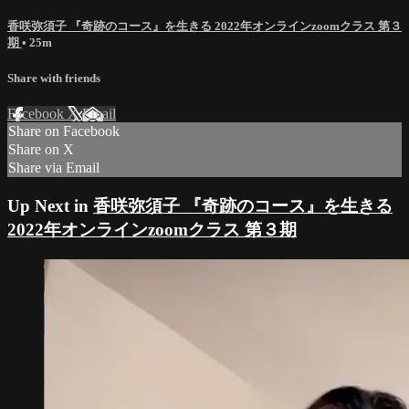
香咲弥須子 『奇跡のコース』を生きる 2022年オンラインzoomクラス 第３
期
• 25m
Share with friends
Facebook
X
Email
Share on Facebook
Share on X
Share via Email
Up Next in
香咲弥須子 『奇跡のコース』を生きる
2022年オンラインzoomクラス 第３期