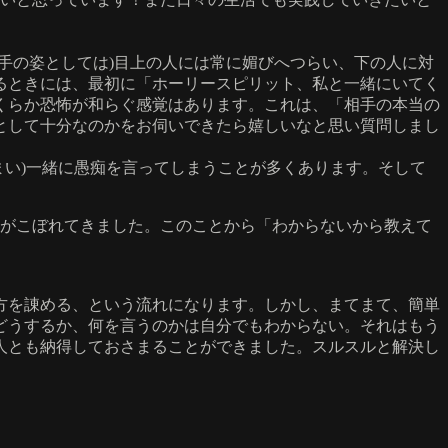
手の姿としては)目上の人には常に媚びへつらい、下の人に対
るときには、最初に「ホーリースピリット、私と一緒にいてく
くらか恐怖が和らぐ感覚はあります。これは、「相手の本当の
として十分なのかをお伺いできたら嬉しいなと思い質問しまし
まい)一緒に愚痴を言ってしまうことが多くあります。そして
涙がこぼれてきました。このことから「わからないから教えて
方を諌める、という流れになります。しかし、まてまて、簡単
どうするか、何を言うのかは自分でもわからない。それはもう
人とも納得しておさまることができました。スルスルと解決し