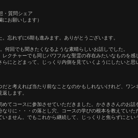
・感想・質問シェア
欄にお願いします）
た。忘れずに6期も進みます。ありがとうございます。
た。何回でも聞きたくなるような素晴らしいお話しでした。
、レクチャーでも同じパワフルな聖霊の存在みたいなものを感
さらにとどまって、じっくり内側を見ていくようにしたいと思
一つだと考えれば当たり前なことなのかもしれないけれど、ワ
見返します。
、初めてコースに参加させていただきました。かさきさんのお話
分なりに・・・の落とし穴、コースの学びの根本を教えていた
ていません。でもこれから継続して、じっくりと焦らずにとい