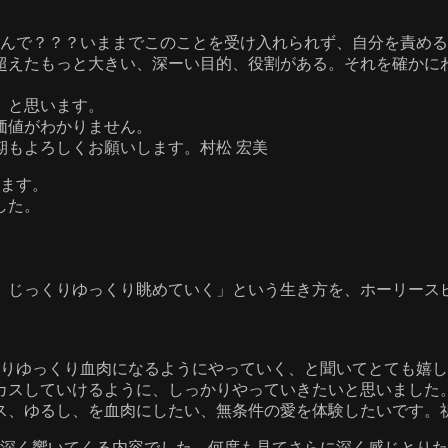
望んで？？？いままでこのことを受け入れられず、自分を責め
超えたもっと大きい、深ーい目的、役割がある。それを確かに
」と思います。
価値がわかりません。
期もよろしくお願いします。村松 宏美
きます。
した。
。じっくりゆっくり眺めていく」という生き方を、ホーリース
っくりゆっくり血肉になるようにやっていく、と聞いてとても嬉
カスしていけるように、しっかりやっていきたいと思いました
ス、ゆるし、を血肉にしたい、無条件の愛を体験したいです。
心に深く響いてくる内容でした。何度も見てさらに深く感じとり