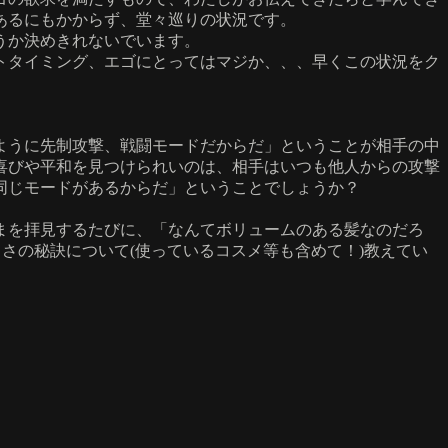
あるにもかからず、堂々巡りの状況です。
うか決めきれないでいます。
トタイミング、エゴにとってはマジか、、、早くこの状況をク
ように先制攻撃、戦闘モードだからだ」ということが相手の中
喜びや平和を見つけられいのは、相手はいつも他人からの攻撃
同じモードがあるからだ」ということでしょうか？
まを拝見するたびに、「なんてボリュームのある髪なのだろ
さの秘訣について(使っているコスメ等も含めて！)教えてい