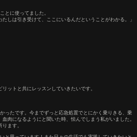
ることに使ってました。
わたしは引き受けて、ここにいるんだということがわかる。」
ピリットと共にレッスンしていきたいです。
しかったです。今までずっと応急処置でとにかく乗りきる、乗
。血肉になるようにと聞いた時、怯んでしまう私がいました。
祈ります。
たいと思っています！また日々の生活でも実践していきたいと