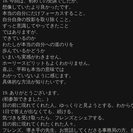
18. 今回は、初めての受講でしたが、
想像していたより良かったです。
本当の自分にだけフォーカスすること。
自分自身の投影を取り除くこと。
ずっと意識してやってきたこと
ではありますが、
できているのか
わたしが本当の自分への道のりを
歩んでいるかどうか
いまいち実感がわきません。
ホーリースピリットもよくわかりません。
喜ぶ、平和も本当の意味では
わかっていないように感じます。
具体的な方法が知りたいです。
19. ありがとうございます。
(初参加できました。)
目の前に現れてくれた人。ゆっくりと見ようとする。わから
1日で答えが出なくても、続ける。
気づきを受け取ったら、フレンズとシェアする。
目の前に現れてくれたくれた人々。
フレンズ。導き手の先生。お世話してくださる事務局の方。