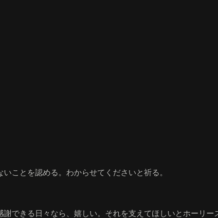
ないことを認める。わからせてくださいと祈る。
感謝できる日々なら、嬉しい。それを支えてほしいとホーリー