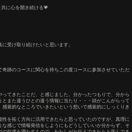
共に心を開き続ける💗
真に受け取り続けたいと思います。
て奇跡のコースに関心を持ちこの度コースに参加させていただ
やってきたことだ、と感じました。分かったつもりで、分から
うとまた違うひとの違う情報に当たり・・・頭がこんがらって
、感覚的なところでいきたいという想いで感覚的にしっくりき
能性を拓く方向に活用できたらと思っていたのですが、真理に
うな感じで情報発信をしようにもどうしていいか分からず、そ
ゴの欲求を満たすもので、わたしがお伝えできたらと学んでき