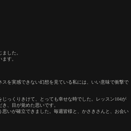
じました。
います。
ンネスを実感できない幻想を見ている私には、いい意味で衝撃で
をじっくりきけて、とっても幸せな時でした。レッスン104が
だき、目が覚めた思いです。
う思いが確立できました。毎週皆様と、かさきさんと、お会い