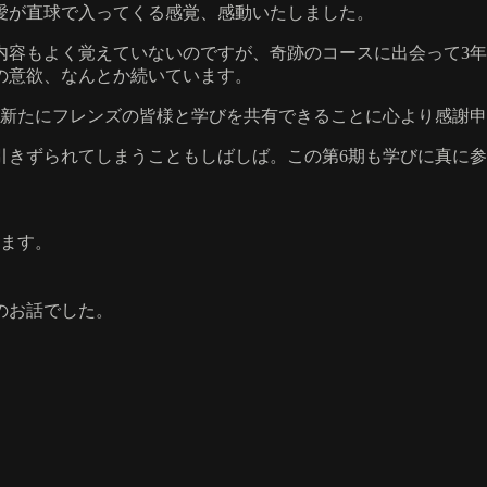
ど愛が直球で入ってくる感覚、感動いたしました。
ら内容もよく覚えていないのですが、奇跡のコースに出会って3年
の意欲、なんとか続いています。
また新たにフレンズの皆様と学びを共有できることに心より感謝
引きずられてしまうこともしばしば。この第6期も学びに真に
ります。
のお話でした。