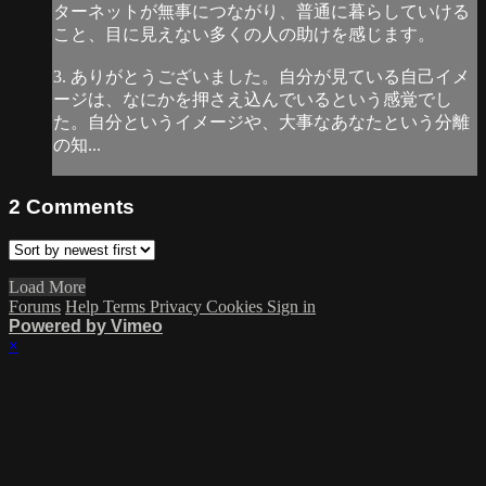
ターネットが無事につながり、普通に暮らしていける
こと、目に見えない多くの人の助けを感じます。
3. ありがとうございました。自分が見ている自己イメ
ージは、なにかを押さえ込んでいるという感覚でし
た。自分というイメージや、大事なあなたという分離
の知...
2
Comments
Load More
Forums
Help
Terms
Privacy
Cookies
Sign in
Powered by Vimeo
×