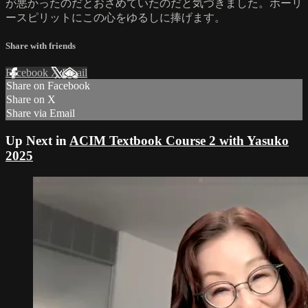
が悪かったのだとおさめていたのだと気づきました。ホーリ
ースピリットにこの心をゆるしに捧げます。
Share with friends
Facebook
X
Email
Share on Facebook
Share on X
Share via Email
Up Next in
ACIM Textbook Course 2 with Yasuko
2025