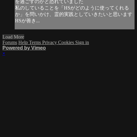
を過ごすのかと恐れていました
私のしていることを「HSがどのように使ってくれる
か」を問いかけ、霊的実践としていきたいと思います
HSが善き...
Load More
Forums
Help
Terms
Privacy
Cookies
Sign in
Powered by Vimeo
×