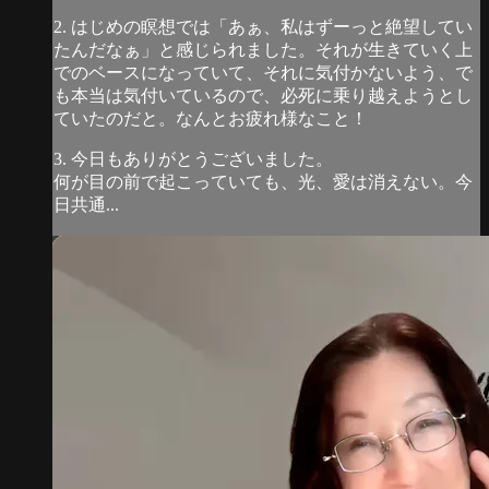
2. はじめの瞑想では「あぁ、私はずーっと絶望してい
たんだなぁ」と感じられました。それが生きていく上
でのベースになっていて、それに気付かないよう、で
も本当は気付いているので、必死に乗り越えようとし
ていたのだと。なんとお疲れ様なこと！
3. 今日もありがとうございました。
何が目の前で起こっていても、光、愛は消えない。今
日共通...