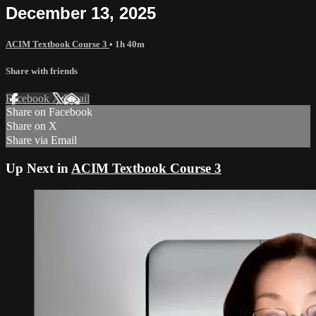
December 13, 2025
ACIM Textbook Course 3
• 1h 40m
Share with friends
Facebook
X
Email
Share on Facebook
Share on X
Share via Email
Up Next in
ACIM Textbook Course 3