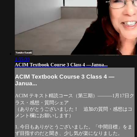
1:35:00
ACIM Textbook Course 3 Class 4 —Janua...
ACIM Textbook Course 3 Class 4 —
Janua...
ACIM テキスト精読コース（第三期）―――1月17日ク
ラス・感想・質問シェア
（ありがとうございました！ 追加の質問・感想はコ
メント欄にお願いします）
1. 今日もありがとうございました。「中間目標」をま
ず目指すのだと聞き、少し気が楽になりました。