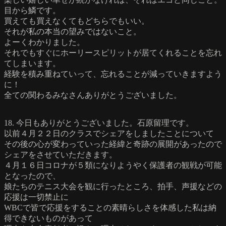
目から鱗です。
買えても買えなくてもどちらでもいい。
それが私の本当の望みではないこと。
よーくわかりました。
それでもすぐにホーリースピリットが居てくれることを忘れ
てしまいます。
経験を積み重ねていって、忘れることが減っていきますよう
に！
全ての関わるみなさんありがとうございました。
18. 今日もありがとうございました。石原留理です。
以前４月２２日のクラスでシェアをしましたことについて
その後の心が変わっていった経緯と奇跡の展開があったので
シェアをさせていただきます。
４月１６日コロナが５類になりようやく保護者の観戦が可能
となったので、
娘たちのテニス大会を観に行ったところ、拍手、声援などの
応援は一切禁止に
WBCで皆で応援をすることの素晴らしさを体感した私は納
得できないものがあって