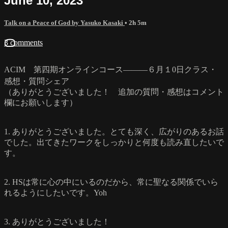
June 10, 2023
Talk on a Peace of God by Yasuko Kasaki
• 2h 5m
3 comments
ACIM 第四期オンラインコース―――６月１0日クラス・
感想・質問シェア
（ありがとうございました！ 追加の質問・感想はコメント
欄にお願いします）
1. ありがとうございました。とても深く、広がりのあるお話
でした。出てきたワークをしっかりと何度も読み直したいで
す。
2. HSは常に心の中にいるのだから、常に聖なる関係でいら
れるようにしたいです。Yoh
3. ありがとうございました！