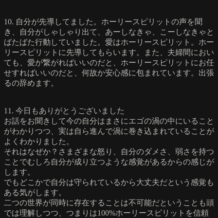
10. 自分が先導してました。ホーリースピリットの声を聞
き、自分がしゃしゃり出て、あーしなきゃ、こーしなきゃと
ばたばた行動していました。愛はホーリースピリット。ホー
リースピリットに先導してもらいます。また、夫婦間におい
ても、愛が繋がればいいのだと、ホーリースピリットにお任
せすればいいのだと、何故か安心感に包まれています。出張
るの辞めます。
11. 今日もありがとうございました
お話をお聞きして今の自分はまさにエゴの渦の中にいること
がわかりつつ、実は自ら進んで渦に巻き込まれていることが
よくわかりました。
それはなぜか？さまざまな怒り、自分のダメさ、弱さを持つ
ことでむしろ自分が成り立つような感覚があるからの感じが
します。
でもどこかで自分は守られているから大丈夫だという感覚も
ある気がします。
二つの世界が同時に存在することは不可能だということも頭
では理解しつつ、つまりは100%ホーリースピリットを信頼