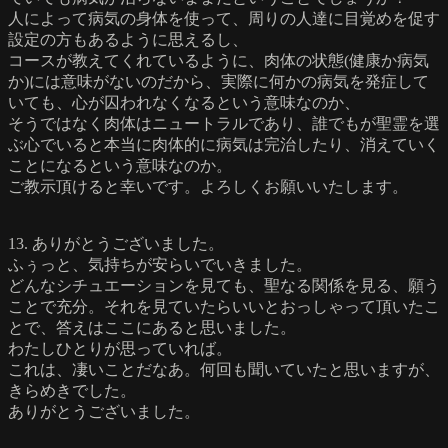
人によって病気の身体を使って、周りの人達に目覚めを促す
設定の方もあるように思えるし、
コースが教えてくれているように、肉体の状態(健康か病気
か)には意味がないのだから、実際に何かの病気を発症して
いても、心が囚われなくなるという意味なのか、
そうではなく肉体はニュートラルであり、誰でもが聖霊を選
ぶ心でいると本当に肉体的に病気は完治したり、消えていく
ことになるという意味なのか。
ご教示頂けると幸いです。よろしくお願いいたします。
13. ありがとうございました。
ふぅっと、気持ちが安らいでいきました。
どんなシチュエーションを見ても、聖なる関係を見る、願う
ことで充分。それを見ていたらいいとおっしゃって頂いたこ
とで、答えはここにあると思いました。
わたしひとりが思っていれば。
これは、凄いことだなあ。何回も聞いていたと思いますが、
きらめきでした。
ありがとうございました。