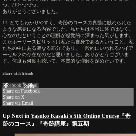
つ、ひとつづつ。
ありがとうございました。
17. とてもわかりやすく、奇跡のコースの真髓に触れられた
ような感覚になる内容でした。私たちは本当に体ではなく、
心なのだということの理解が感覚的に深まった気がします。
またホーリースピリットは私たち自身であるということ、私
たちの中にある聖なる部分であり、一般的にいわれるハイア
ーセルフの存在なのだと思いました。ありがとうございま
す。何度も何度も聴いて、本質的な理解を深めたいです。
Share with friends
Facebook
X
Email
Share on Facebook
Share on X
Share via Email
Up Next in
Yasuko Kasaki's 5th Online Course『奇
跡のコース』『奇跡講座』第五期