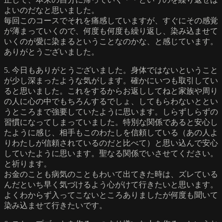
よいのだなと思いました。
毎回このコースでそれを痛感していますが、すぐにその感覚
が薄まっていくので、何度も何度も繰り返し、染み込ませて
いくのが愛に染まるということなのかな、と感じています。
ありがとうございました。
5. 今日もありがとうございました。身体ではないということ
が少し深まったような気がします。確かにいつも取引してい
ると思いました。これをするからお返ししてねと家族や周り
の人に心の中でもちろんするでしょ、してもらわないととい
うところまで強要していたように思います。しらずしらずの
習慣になってしまっていました。特別な関係であると安心し
たように感じ、相手もこのわたしを信頼している（あの人よ
りわたしが信頼されているのだと比べて）と思い込んで安心
していたように思います。聖なる関係でいさせてください。
と祈ります。
お金のことも病気のこともわいて出てきた時は、ズレている
んだといち早く気づけるよう心がけて行きたいと思います。
よくわからず入ってこないところありましたが何度も聞いて
染み込ませて行きたいです。