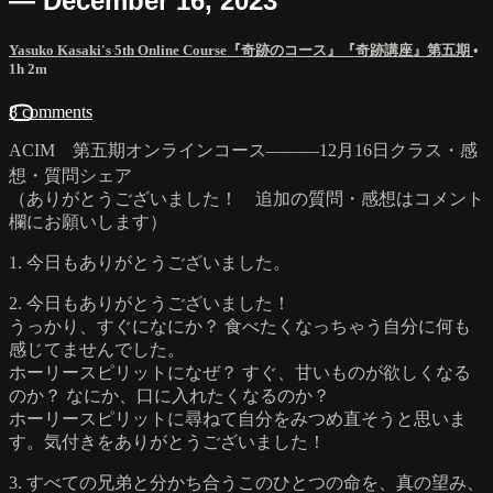
— December 16, 2023
Yasuko Kasaki's 5th Online Course『奇跡のコース』『奇跡講座』第五期
•
1h 2m
8 comments
ACIM 第五期オンラインコース―――12月16日クラス・感
想・質問シェア
（ありがとうございました！ 追加の質問・感想はコメント
欄にお願いします）
1. 今日もありがとうございました。
2. 今日もありがとうございました！
うっかり、すぐになにか？ 食べたくなっちゃう自分に何も
感じてませんでした。
ホーリースピリットになぜ？ すぐ、甘いものが欲しくなる
のか？ なにか、口に入れたくなるのか？
ホーリースピリットに尋ねて自分をみつめ直そうと思いま
す。気付きをありがとうございました！
3. すべての兄弟と分かち合うこのひとつの命を、真の望み、