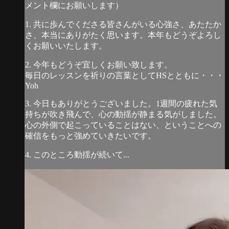
メント欄にお願いします）
1. 共に歩んでくださる皆さんがいる心強さ、あたたか
さ、本当にありがたく思います。本年もどうぞよろし
くお願いいたします。
2. 今年もどうぞ宜しくお願い致します。
毎日のレッスンを祈りの言葉としてHSとともに・・・
Yoh
3. 今日もありがとうございました。1週間の疲れた気
持ちが吹き飛んで、心の動揺が静まる気がしました。
心の外側で起こっていることはない、ということへの
確信をもっと強めていきたいです。
4. このところ動揺が続いて...