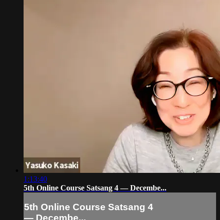
1:13:40
5th Online Course Satsang 4 — Decembe...
5th Online Course Satsang 4
— Decembe...