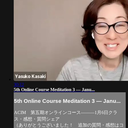
30:12
5th Online Course Meditation 3 — Janu...
5th Online Course Meditation 3 — Janu...
ACIM 第五期オンラインコース―――1月6日クラ
ス・感想・質問シェア
（ありがとうございました！ 追加の質問・感想はコ