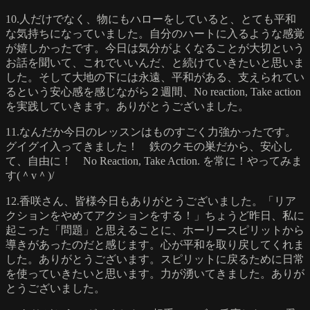
10.人だけでなく、物にもハローをしていると、とても平和
な気持ちになっていました。自分のハートに入るような感覚
が嬉しかったです。今日は気分がよくなることが大切という
お話を聞いて、これでいいんだ、と続けていきたいと思いま
した。そして大地の下には永遠、平和がある、支えられてい
るという安心感を感じながら２週間、No reaction, Take action
を実践していきます。ありがとうございました。
11.なんだか今日のレッスンはものすごく力強かったです。
グイグイ入ってきました！ 鉄のクモの巣だから、安心し
て、自由に！ No Reaction, Take Action. を常に！やってみま
す(＾v＾)/
12.香咲さん、皆様今日もありがとうございました。「リア
クションをやめてアクションをする！」ちょうど昨日、私に
起こった「問題」と思えることに、ホーリースピリットから
導きがあったのだと感じます。心が平和を取り戻してくれま
した。ありがとうございます。スピリットに戻るために日常
を使っていきたいと思います。力が湧いてきました。ありが
とうございました。