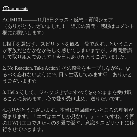
15 comments
ACIM101―――11月5日クラス・感想・質問シェア
（ありがとうございました！ 追加の質問・感想はコメント
欄にお願いします）
1.相手を選ばず、スピリットを観る。愛で返す…ということ
が家族だとなかなか厳しく感じてしまいますが、2週間意識
して取り組んでみます！今日もありがとうございました。
2. No Reaction, Take Action ! その感覚をキープしながら、な
るべく忘れないように^^; 日々生活してみます♡ ありがと
うございます☆
3. Hello そして、ジャッジせずにすべてをそのままを受け取
ることに努めます。心で愛を受け止め、送りたいです。
4.ありがとうございます。本当に毎回細かいところの理解が
深まります。「エゴはエゴしか見ない。」・・ですね。今回
のH Wはエゴできたものを愛で返す、意識をスピリットに移
行させていきます。