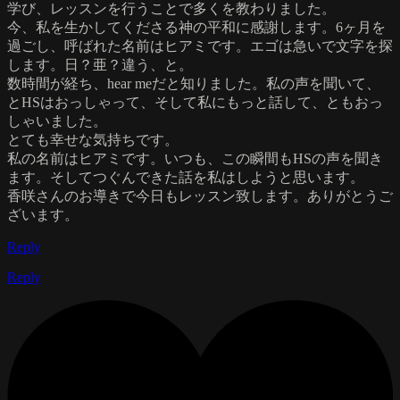
学び、レッスンを行うことで多くを教わりました。
今、私を生かしてくださる神の平和に感謝します。6ヶ月を
過ごし、呼ばれた名前はヒアミです。エゴは急いで文字を探
します。日？亜？違う、と。
数時間が経ち、hear meだと知りました。私の声を聞いて、
とHSはおっしゃって、そして私にもっと話して、ともおっ
しゃいました。
とても幸せな気持ちです。
私の名前はヒアミです。いつも、この瞬間もHSの声を聞き
ます。そしてつぐんできた話を私はしようと思います。
香咲さんのお導きで今日もレッスン致します。ありがとうご
ざいます。
Reply
Reply