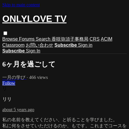
Skip to main content
ONLYLOVE TV
Browse
Forums
Search
香咲弥須子事務局
CRS
ACIM
Classroom
お問い合わせ
Subscribe
Sign in
Subscribe
Sign In
6ヶ月を過ごして
一月の学び
· 466 views
Follow
リ
リリ
about 5 years ago
私の名前を教えてください、と祈ることを学びました。
私に何をさせていただけるのか、もです。これまでコースを