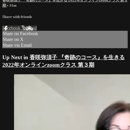
香咲弥須子 『奇跡のコース』を生きる 2022年オンラインzoomクラス 第３
期
• 31m
Share with friends
Facebook
X
Email
Share on Facebook
Share on X
Share via Email
Up Next in
香咲弥須子 『奇跡のコース』を生きる
2022年オンラインzoomクラス 第３期