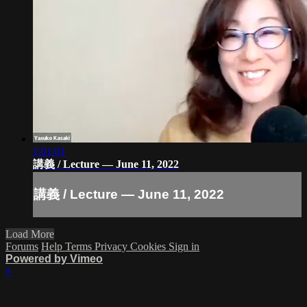
1:01:01
講義 / Lecture — June 11, 2022
講義 / Lecture — June 11, 2022
Load More
Forums
Help
Terms
Privacy
Cookies
Sign in
Powered by Vimeo
×