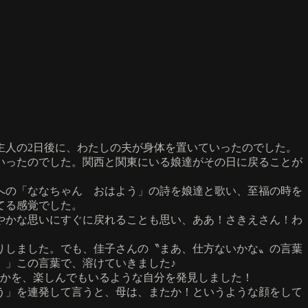
主人の2日後に、わたしの夫が身体を置いていったのでした。
ていったのでした。関西と関東にいる娘達がその日に戻ることが
への「ななちゃん おはよう」の詩を娘達と歌い、至福の時を
てる感覚でした。
やかな思いにすぐに戻れることも思い、ああ！さきえさん！わ
りしました。でも、佳子さんの〝まあ、仕方ないかな〟の言葉
。」この言葉で、溶けていきました♪
るかを、楽しんでもいるような自分を発見しました！
う」を連発して言うと、母は、またか！というような顔をして