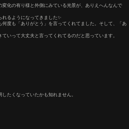
の変化の有り様と外側にみている光景が、ありえへんなんで
られるようになってきました✨
も何度も「ありがとう」を言ってくれてました。そして、「あ
きていって大丈夫と言ってくれてるのだと思っています。
明したくなっていたかも知れません。