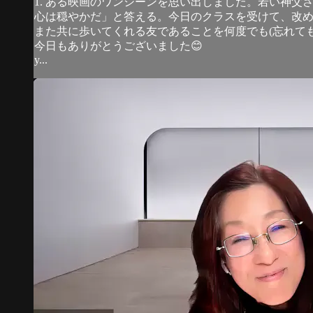
1. ある映画のワンシーンを思い出しました。若い神
心は穏やかだ」と答える。今日のクラスを受けて、改
また共に歩いてくれる友であることを何度でも(忘れて
今日もありがとうございました😊
y...