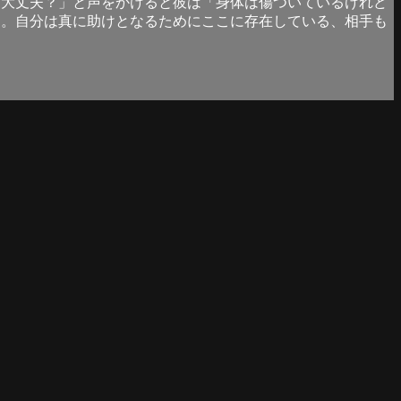
「大丈夫？」と声をかけると彼は「身体は傷ついているけれど
た。自分は真に助けとなるためにここに存在している、相手も