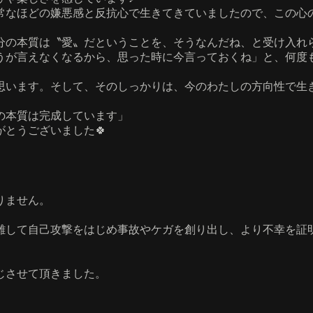
常なほどの嫌悪感と反抗心で生きてきていましたので、この心
分の本質は〝愛〟だということを、そうなんだね、と受け入れ
うが言えなくなるから、思った時に今言っておくね」と、何度
思います。そして、そのしっかりは、今のわたしの方向性で生
の本質は完成しています」
とうございました🍀
りません。
離して自己攻撃をはじめ事故やケガを創り出し、より不幸を証
じさせて頂きました。