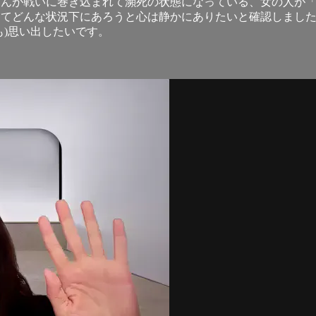
父さんが戦いに巻き込まれて瀕死の状態になっている、女の人が
めてどんな状況下にあろうと心は静かにありたいと確認しまし
も)思い出したいです。