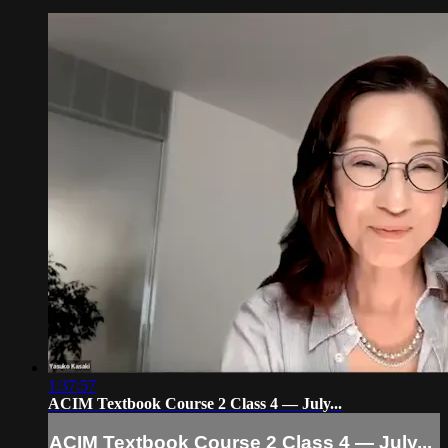
1:37:57
ACIM Textbook Course 2 Class 4 — July...
ACIM Textbook Course 2 Class 4 — July...