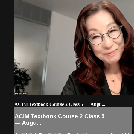
1:36:42
ACIM Textbook Course 2 Class 5 — Augu...
ACIM Textbook Course 2 Class 5
— Augu...