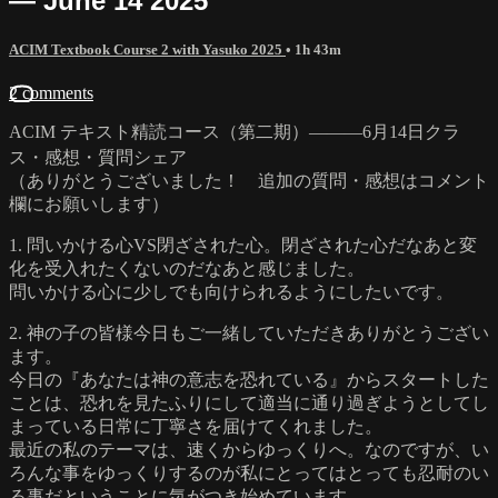
— June 14 2025
ACIM Textbook Course 2 with Yasuko 2025
• 1h 43m
2 comments
ACIM テキスト精読コース（第二期）―――6月14日クラ
ス・感想・質問シェア
（ありがとうございました！ 追加の質問・感想はコメント
欄にお願いします）
1. 問いかける心VS閉ざされた心。閉ざされた心だなあと変
化を受入れたくないのだなあと感じました。
問いかける心に少しでも向けられるようにしたいです。
2. 神の子の皆様今日もご一緒していただきありがとうござい
ます。
今日の『あなたは神の意志を恐れている』からスタートした
ことは、恐れを見たふりにして適当に通り過ぎようとしてし
まっている日常に丁寧さを届けてくれました。
最近の私のテーマは、速くからゆっくりへ。なのですが、い
ろんな事をゆっくりするのが私にとってはとっても忍耐のい
る事だということに気がつき始めています。