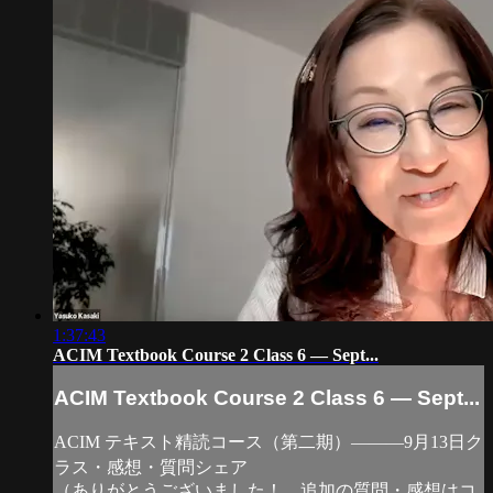
1:37:43
ACIM Textbook Course 2 Class 6 — Sept...
ACIM Textbook Course 2 Class 6 — Sept...
ACIM テキスト精読コース（第二期）―――9月13日ク
ラス・感想・質問シェア
（ありがとうございました！ 追加の質問・感想はコ