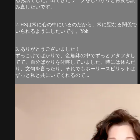
るお話でした。出てきたワークをしっかりと何度も読
み直したいです。
2. HSは常に心の中にいるのだから、常に聖なる関係で
いられるようにしたいです。Yoh
3. ありがとうございました！
ずっこけてばかりで、金魚鉢の中でずっとアタフタし
てて、自分ばかりを叱咤していました。時には休んだ
り、文句を言ったり、それでもホーリースピリットは
ずっと私と共にいてくれるので...