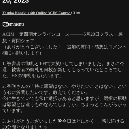
20, 2023
Yasuko Kasaki's 4th Online ACIM Course
• 31m
5 comments
ACIM 第四期オンラインコース―――5月20日クラス・感
想・質問シェア
（ありがとうございました！ 追加の質問・感想はコメント
欄にお願いします）
1. 被害者の御札と109で大笑いしてしまいました。まさに今
週、被害者の御札を何枚か新しくもらっていたところでし
た。HSの御札をもらいます。
2. 香咲さんの「特に願望はない、やりたいことはない」とい
う心に質問したいです。教えてください。
今に生きていても常に選択があると思いますが、選択の原動
は願望とは違うものなんでしょうか。ちょっとこんがらがっ
ています。
3. ありがとうございました💖今日はとにかく･･･感じ続ける
30分間となりました✨