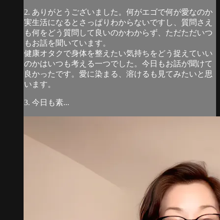
2. ありがとうございました。何がエゴで何が愛なのか
実生活になるとさっぱりわからないですし、質問さえ
も何をどう質問して良いのかわからず、ただただいつ
もお話を聞いています。
健康オタクで身体を整えたい気持ちをどう捉えていい
のかはいつも考える一つでした。今日もお話が聞けて
良かったです。愛に染まる、溶けるも見てみたいと思
います。
3. 今日も素...