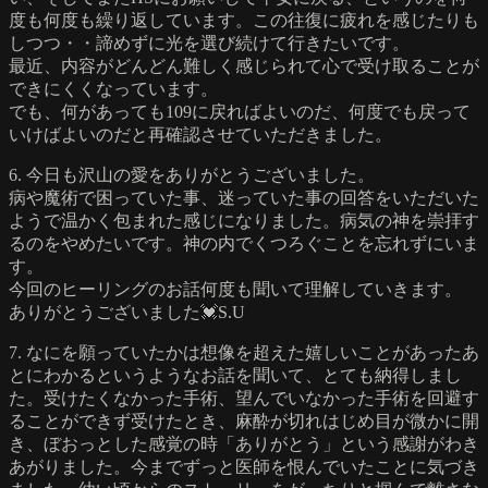
度も何度も繰り返しています。この往復に疲れを感じたりも
しつつ・・諦めずに光を選び続けて行きたいです。
最近、内容がどんどん難しく感じられて心で受け取ることが
できにくくなっています。
でも、何があっても109に戻ればよいのだ、何度でも戻って
いけばよいのだと再確認させていただきました。
6. 今日も沢山の愛をありがとうございました。
病や魔術で困っていた事、迷っていた事の回答をいただいた
ようで温かく包まれた感じになりました。病気の神を崇拝す
るのをやめたいです。神の内でくつろぐことを忘れずにいま
す。
今回のヒーリングのお話何度も聞いて理解していきます。
ありがとうございました💓S.U
7. なにを願っていたかは想像を超えた嬉しいことがあったあ
とにわかるというようなお話を聞いて、とても納得しまし
た。受けたくなかった手術、望んでいなかった手術を回避す
ることができず受けたとき、麻酔が切れはじめ目が微かに開
き、ぼおっとした感覚の時「ありがとう」という感謝がわき
あがりました。今までずっと医師を恨んでいたことに気づき