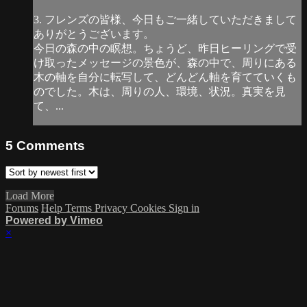
3. フレンズの皆様、今日もご一緒していただきまして
ありがとうございます。
今日の森の中の瞑想。ちょうど、昨日ヒーリングで受
け取ったメッセージの景色が、森の中で、周りにある
木の軸を自分に転写して、どんどん軸を育てていくも
のでした。木は、周りの人、環境、状況。真実を見
て、...
5
Comments
Load More
Forums
Help
Terms
Privacy
Cookies
Sign in
Powered by Vimeo
×