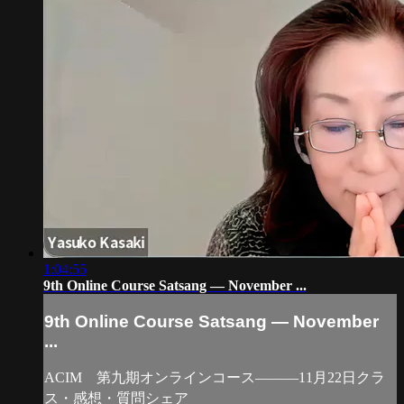
1:04:55
9th Online Course Satsang — November ...
9th Online Course Satsang — November
...
ACIM 第九期オンラインコース―――11月22日クラ
ス・感想・質問シェア