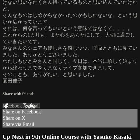
けない思いをたくさん持っているものと思い込んでいたけれ
ど、
そんなものはじめからなかったのかもしれないな、という思
いが広がっています。
それは、何を言ってもいいという意味ではなくて、、、。
これからの1カ月も、また心をあらたにして、大切に過ごし
ていきたいです。
みなさんのシェアも優しさを感じつつ、呼吸とともに見てい
ました。ありがとうございました。
わたしもひとみさんと同じく、今日は、本当に珍しく始まり
から終わりまでをくまなくライブ参加できまして、
そのことも、ありがたい、と思いました。
園田佳子
Share with friends
Facebook
X
Email
Share on Facebook
Share on X
Share via Email
Up Next in
9th Online Course with Yasuko Kasaki