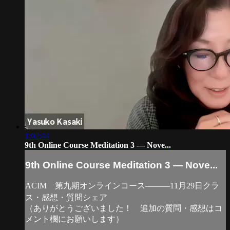
1:02:44
9th Online Course Meditation 3 — Nove...
9th Online Course Meditation 3 — Nove...
ACIM 第九期オンラインコース―――11月29日クラ
ス・感想・質問シェア
（ありがとうございました！ 追加の質問・感想はコ
メント欄にお願いします）