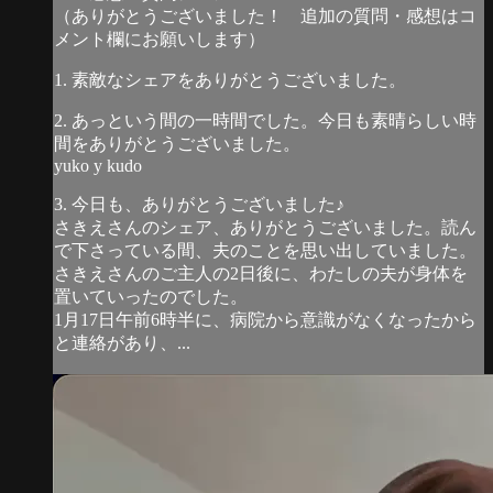
（ありがとうございました！ 追加の質問・感想はコ
メント欄にお願いします）
1. 素敵なシェアをありがとうございました。
2. あっという間の一時間でした。今日も素晴らしい時
間をありがとうございました。
yuko y kudo
3. 今日も、ありがとうございました♪
さきえさんのシェア、ありがとうございました。読ん
で下さっている間、夫のことを思い出していました。
さきえさんのご主人の2日後に、わたしの夫が身体を
置いていったのでした。
1月17日午前6時半に、病院から意識がなくなったから
と連絡があり、...