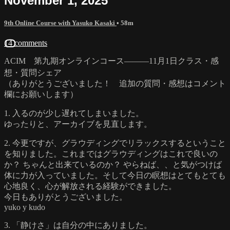
November 1, 2025
9th Online Course with Yasuko Kasaki
• 58m
14 comments
ACIM 第九期オンラインコース―――11月1日クラス・感
想・質問シェア
（ありがとうございました！ 追加の質問・感想はコメント
欄にお願いします）
1. 入るのが少し遅れてしまいました。
ゆったりと、アーカイブを見直します。
2. 今更ですが、グラウディングでリラックスするということ
を知りました。これまではグラウディングはこれで良いの
か？ ちゃんと出来ているのか？ やらねば、、と気がつけば
体に力が入っていました。そして今日の瞑想はとてもとても
心地良く、心が解放される経験ができました。
今日もありがとうございました。
yuko y kudo
3. 「静けさ」は自分の中にありました。