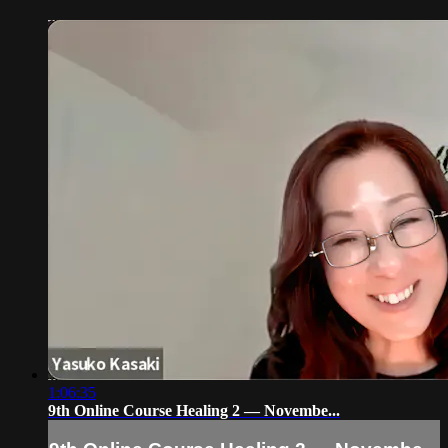
1:06:35
9th Online Course Healing 2 — Novembe...