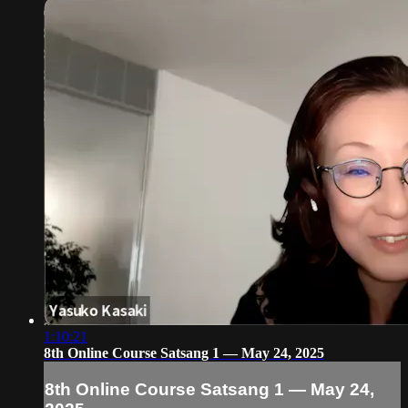
1:10:21
8th Online Course Satsang 1 — May 24, 2025
8th Online Course Satsang 1 — May 24,