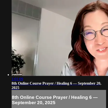
1:01:09
8th Online Course Prayer / Healing 6 — September 20,
2025
8th Online Course Prayer / Healing 6 —
September 20, 2025