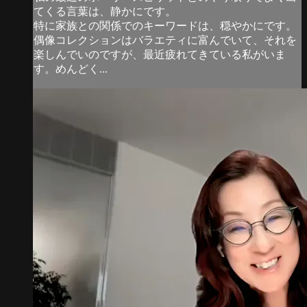
てくる言葉は、静かにです。
特に家族との関係でのキーワードは、穏やかにです。
偶像コレクションはバラエティに富んでいて、それを
楽しんでいのですが、最近疲れてきている私がいま
す。めんどく...