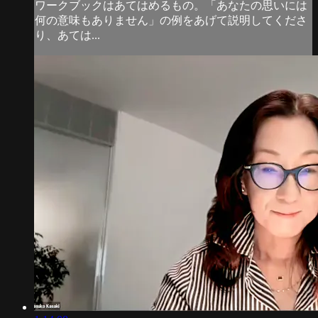
ワークブックはあてはめるもの。「あなたの思いには
何の意味もありません」の例をあげて説明してくださ
り、あては...