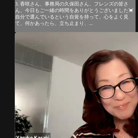
3. 香咲さん、事務局の久保田さん、フレンズの皆さ
ん、今日もご一緒の時間をありがとうございました💓
自分で選んでいるという自覚を持って、心をよく見
て、何かあったら、立ち止まり、...