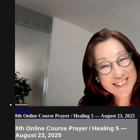
1:05:33
8th Online Course Prayer / Healing 5 — August 23, 2025
8th Online Course Prayer / Healing 5 —
August 23, 2025