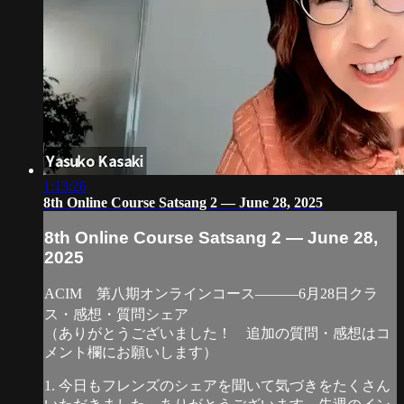
1:13:26
8th Online Course Satsang 2 — June 28, 2025
8th Online Course Satsang 2 — June 28,
2025
ACIM 第八期オンラインコース―――6月28日クラ
ス・感想・質問シェア
（ありがとうございました！ 追加の質問・感想はコ
メント欄にお願いします）
1. 今日もフレンズのシェアを聞いて気づきをたくさん