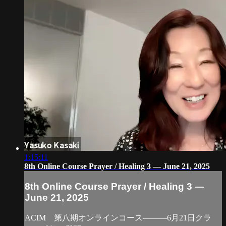
1:15:11
8th Online Course Prayer / Healing 3 — June 21, 2025
8th Online Course Prayer / Healing 3 —
June 21, 2025
ACIM 第八期オンラインコース―――6月21日クラ