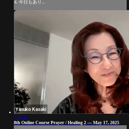
4. 今日もあり...
1:03:34
8th Online Course Prayer / Healing 2 — May 17, 2025