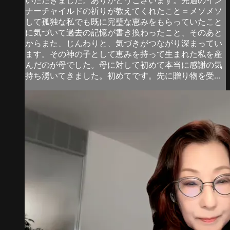
いただきました。ありがとうございます。先週のイン
ナーチャイルドの祈りが教えてくれたこと＝メソメソ
して孤独な私でも既に完璧な恵みをもらっていたこと
に気づいて過去の記憶が書き換わったこと、そのあと
からまた、じんわりと、気づきがつながり深まってい
ます。その神の子として恵みを持って生まれた私を産
んだのが母でした。母に対して初めて本当に感謝の気
持ち湧いてきました。初めてです。先に贈り物を受...